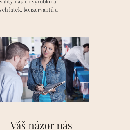
vality našich výrobků a
ch látek, konzervantů a
Váš názor nás